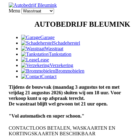
Menu
AUTOBEDRIJF BLEUMINK
Garage
Schadeherstel
Wasstraat
Tankstation
Lease
Verzekering
Brommobielen
Contact
Tijdens de bouwvak (maandag 3 augustus tot en met
vrijdag 21 augustus 2026) sluiten wij om 18 uur. Voor
verkoop kunt u op afspraak terecht.
De wasstraat blijft wel gewoon tot 21 uur open.
"Vol automatisch en super schoon."
CONTACTLOOS BETALEN, WASKAARTEN EN
KORTINGSKAARTEN BESCHIKBAAR