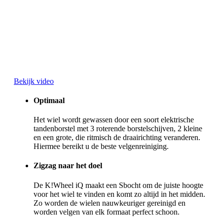
Bekijk video
Optimaal
Het wiel wordt gewassen door een soort elektrische
tandenborstel met 3 roterende borstelschijven, 2 kleine
en een grote, die ritmisch de draairichting veranderen.
Hiermee bereikt u de beste velgenreiniging.
Zigzag naar het doel
De K!Wheel iQ maakt een S­bocht om de juiste hoogte
voor het wiel te vinden en komt zo altijd in het midden.
Zo worden de wielen nauwkeuriger gereinigd en
worden velgen van elk formaat perfect schoon.