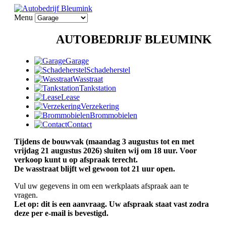
Menu
AUTOBEDRIJF BLEUMINK
Garage
Schadeherstel
Wasstraat
Tankstation
Lease
Verzekering
Brommobielen
Contact
Tijdens de bouwvak (maandag 3 augustus tot en met
vrijdag 21 augustus 2026) sluiten wij om 18 uur. Voor
verkoop kunt u op afspraak terecht.
De wasstraat blijft wel gewoon tot 21 uur open.
Vul uw gegevens in om een werkplaats afspraak aan te
vragen.
Let op: dit is een aanvraag. Uw afspraak staat vast zodra
deze per e-mail is bevestigd.