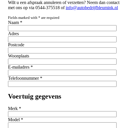
Wilt u een afspraak annuleren of verzetten? Neem dan contact
met ons op via 0544-375518 of
info@autobedrijfbleumink.nl
Fields marked with
*
are required
Naam
*
Adres
Postcode
Woonplaats
E-mailadres
*
Telefoonnummer
*
Voertuig gegevens
Merk
*
Model
*