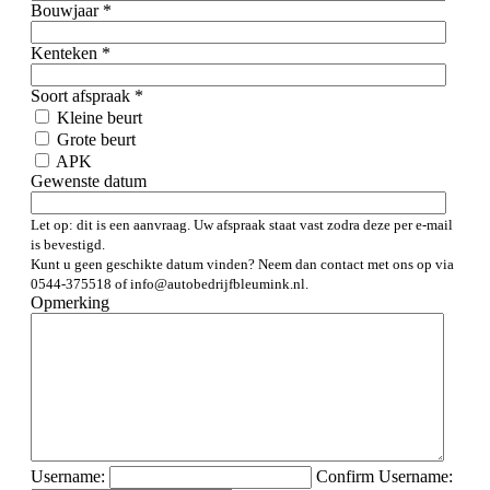
Bouwjaar
*
Kenteken
*
Soort afspraak
*
Kleine beurt
Grote beurt
APK
Gewenste datum
Let op: dit is een aanvraag. Uw afspraak staat vast zodra deze per e-mail
is bevestigd.
Kunt u geen geschikte datum vinden? Neem dan contact met ons op via
0544-375518 of info@autobedrijfbleumink.nl.
Opmerking
Username:
Confirm Username: